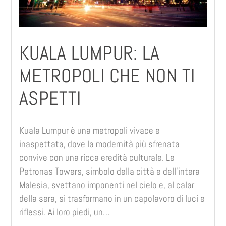
KUALA LUMPUR: LA
METROPOLI CHE NON TI
ASPETTI
Kuala Lumpur è una metropoli vivace e
inaspettata, dove la modernità più sfrenata
convive con una ricca eredità culturale. Le
Petronas Towers, simbolo della città e dell’intera
Malesia, svettano imponenti nel cielo e, al calar
della sera, si trasformano in un capolavoro di luci e
riflessi. Ai loro piedi, un…