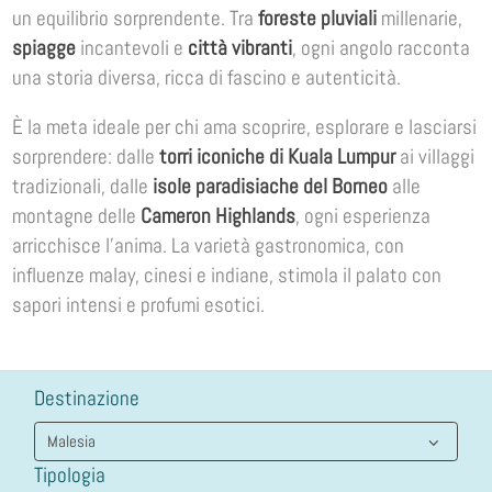
un equilibrio sorprendente. Tra
foreste pluviali
millenarie,
spiagge
incantevoli e
città vibranti
, ogni angolo racconta
una storia diversa, ricca di fascino e autenticità.
È la meta ideale per chi ama scoprire, esplorare e lasciarsi
sorprendere: dalle
torri iconiche di Kuala Lumpur
ai villaggi
tradizionali, dalle
isole paradisiache del Borneo
alle
montagne delle
Cameron Highlands
, ogni esperienza
arricchisce l’anima. La varietà gastronomica, con
influenze malay, cinesi e indiane, stimola il palato con
sapori intensi e profumi esotici.
Destinazione
Tipologia