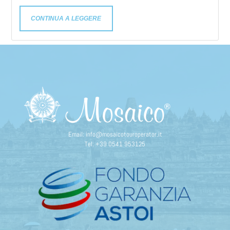
CONTINUA A LEGGERE
Email:
info@mosaicotouroperator.it
Tel:
+39 0541 953125