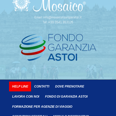
Email:
info@mosaicotouroperator.it
Tel:
+39 0541 953125
HELP LINE
CONTATTI
DOVE PRENOTARE
LAVORA CON NOI
FONDO DI GARANZIA ASTOI
FORMAZIONE PER AGENZIE DI VIAGGIO