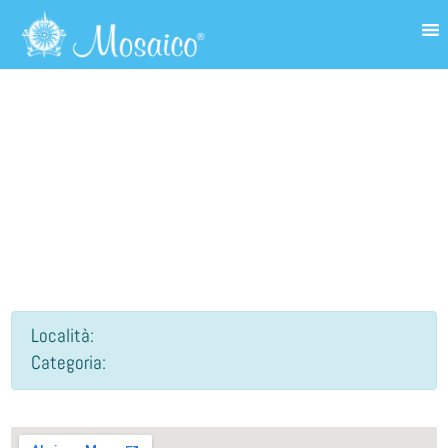
CROCIERA
Località:
Categoria: