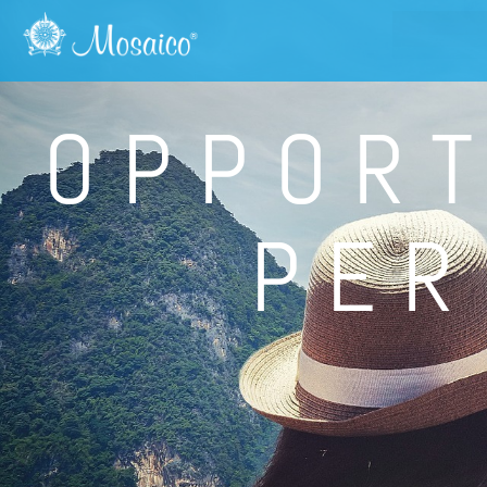
OPPORT
PER