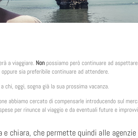
erà a viaggiare.
Non
possiamo però continuare ad aspettare d
e oppure sia preferibile continuare ad attendere.
 a chi, oggi, sogna già la sua prossima vacanza.
one abbiamo cercato di compensarle introducendo sul mercat
a spese per rinunce al viaggio e da eventuali future e improvvi
da e chiara, che permette quindi alle agenzie