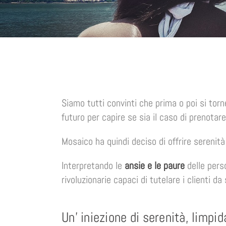
Siamo tutti convinti che prima o poi si torn
futuro per capire se sia il caso di prenotar
Mosaico ha quindi deciso di offrire serenità
Interpretando le
ansie e le paure
delle pers
rivoluzionarie capaci di tutelare i clienti d
Un’ iniezione di serenità, limpi