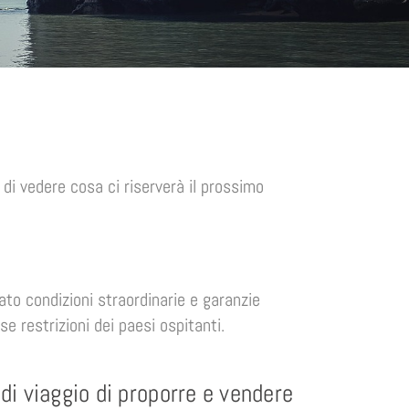
i vedere cosa ci riserverà il prossimo
o condizioni straordinarie e garanzie
se restrizioni dei paesi ospitanti.
 di viaggio di proporre e vendere