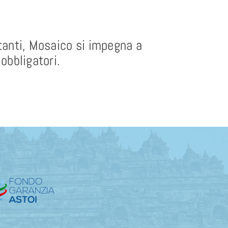
itanti, Mosaico si impegna a
 obbligatori.