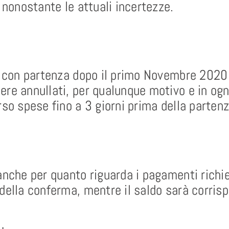
 nonostante le attuali incertezze.
co con partenza dopo il primo Novembre 2020
ere annullati, per qualunque motivo e in og
so spese fino a 3 giorni prima della partenz
 anche per quanto riguarda i pagamenti rich
della conferma, mentre il saldo sarà corrisp