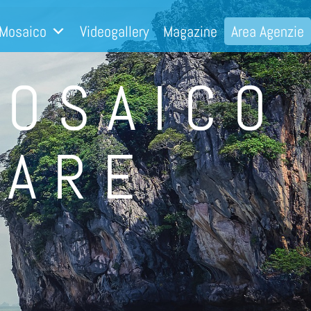
 Mosaico
Videogallery
Magazine
Area Agenzie
MOSAICO
TARE