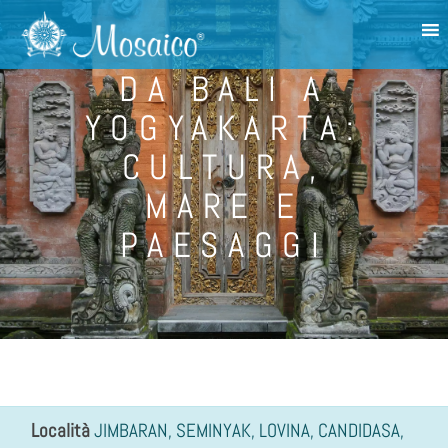
DA BALI A
YOGYAKARTA:
CULTURA,
MARE E
PAESAGGI
Località
JIMBARAN, SEMINYAK, LOVINA, CANDIDASA,