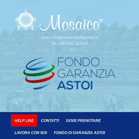
Email:
info@mosaicotouroperator.it
Tel:
+39 0541 953125
HELP LINE
CONTATTI
DOVE PRENOTARE
LAVORA CON NOI
FONDO DI GARANZIA ASTOI