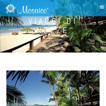
VIAGGI DI
NOZZE