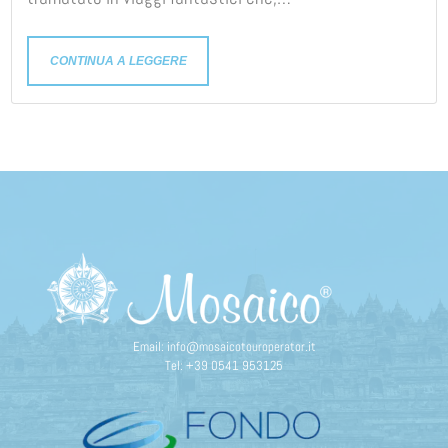
CONTINUA A LEGGERE
Email:
info@mosaicotouroperator.it
Tel:
+39 0541 953125