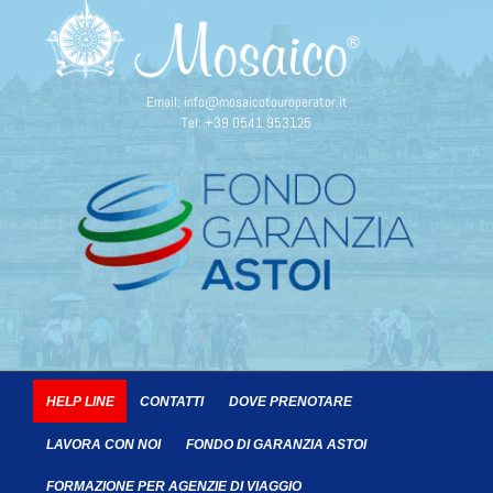
Email:
info@mosaicotouroperator.it
Tel:
+39 0541 953125
HELP LINE
CONTATTI
DOVE PRENOTARE
LAVORA CON NOI
FONDO DI GARANZIA ASTOI
FORMAZIONE PER AGENZIE DI VIAGGIO