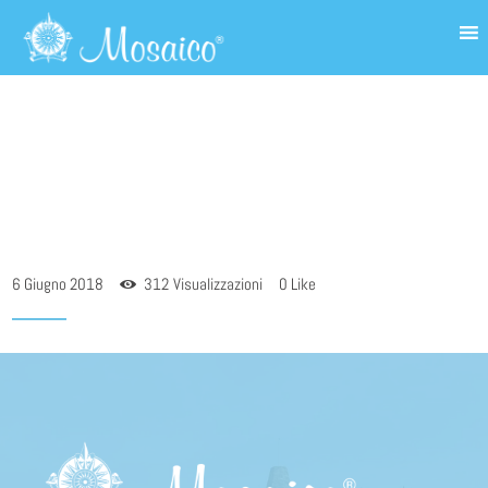
FOOTER 1
6 Giugno 2018
312
Visualizzazioni
0
Like